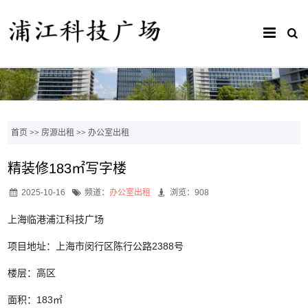
首页
>>
房源出租
>>
办公室出租
精装修183㎡写字楼
2025-10-16
频道：
办公室出租
浏览：908
上海临港浦江科技广场
项目地址：上海市闵行区陈行公路2388号
楼层：高区
面积：183㎡