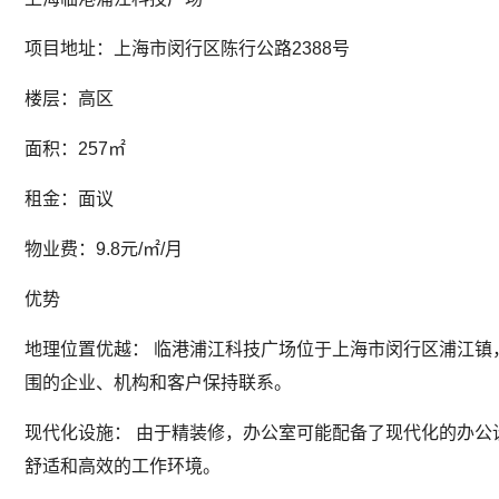
项目地址：上海市闵行区陈行公路2388号
楼层：高区
面积：257㎡
租金：面议
物业费：9.8元/㎡/月
优势
地理位置优越： 临港浦江科技广场位于上海市闵行区浦江
围的企业、机构和客户保持联系。
现代化设施： 由于精装修，办公室可能配备了现代化的办
舒适和高效的工作环境。