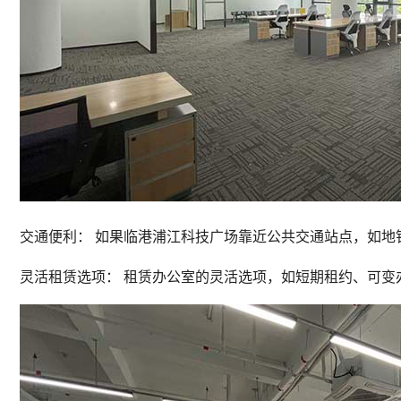
交通便利： 如果临港浦江科技广场靠近公共交通站点，如地
灵活租赁选项： 租赁办公室的灵活选项，如短期租约、可